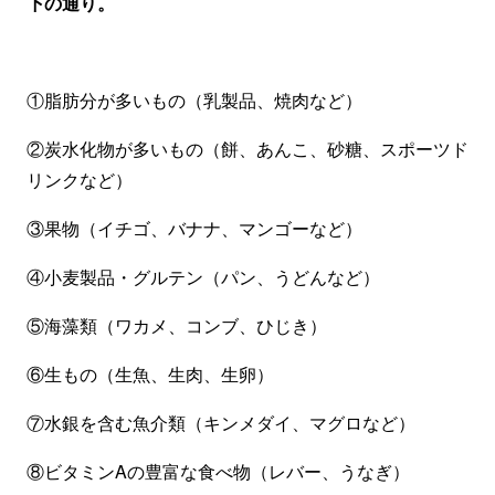
下の通り。
①脂肪分が多いもの（乳製品、焼肉など）
②炭水化物が多いもの（餅、あんこ、砂糖、スポーツド
リンクなど）
③果物（イチゴ、バナナ、マンゴーなど）
④小麦製品・グルテン（パン、うどんなど）
⑤海藻類（ワカメ、コンブ、ひじき）
⑥生もの（生魚、生肉、生卵）
⑦水銀を含む魚介類（キンメダイ、マグロなど）
⑧ビタミンAの豊富な食べ物（レバー、うなぎ）