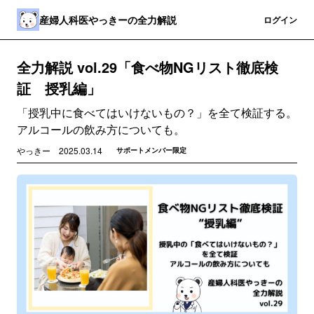
産婦人科医やっきーの全力解説
登録
ログイン
全力解説 vol.29「食べ物NGリスト徹底検
証 授乳編」
「授乳中に食べてはいけないもの？」を全て検証する。
アルコールの飲み方についても。
やっきー
2025.03.14
サポートメンバー限定