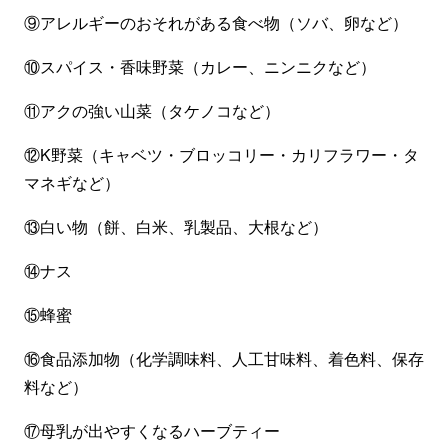
⑨アレルギーのおそれがある食べ物（ソバ、卵など）
⑩スパイス・香味野菜（カレー、ニンニクなど）
⑪アクの強い山菜（タケノコなど）
⑫K野菜（キャベツ・ブロッコリー・カリフラワー・タ
マネギなど）
⑬白い物（餅、白米、乳製品、大根など）
⑭ナス
⑮蜂蜜
⑯食品添加物（化学調味料、人工甘味料、着色料、保存
料など）
⑰母乳が出やすくなるハーブティー