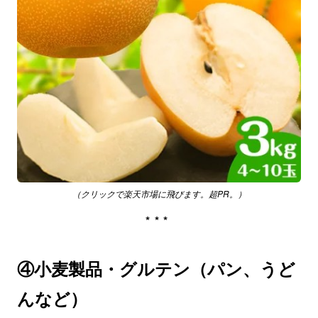
（クリックで楽天市場に飛びます。超PR。）
***
④小麦製品・グルテン（パン、うど
んなど）