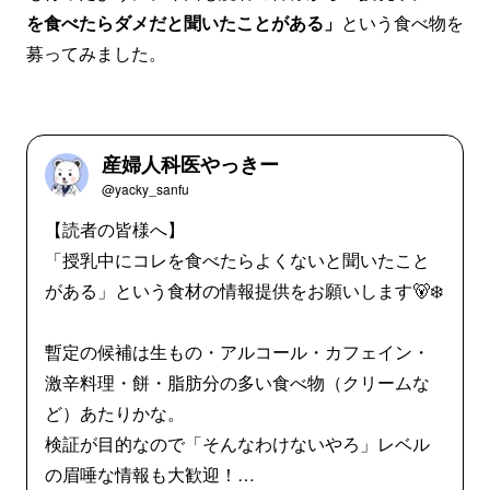
を食べたらダメだと聞いたことがある」
という食べ物を
募ってみました。
産婦人科医やっきー
@yacky_sanfu
【読者の皆様へ】
「授乳中にコレを食べたらよくないと聞いたこと
がある」という食材の情報提供をお願いします🐻‍❄️
暫定の候補は生もの・アルコール・カフェイン・
激辛料理・餅・脂肪分の多い食べ物（クリームな
ど）あたりかな。
検証が目的なので「そんなわけないやろ」レベル
の眉唾な情報も大歓迎！…