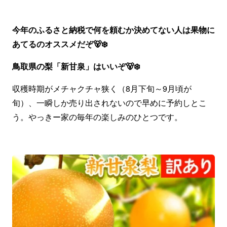
今年のふるさと納税で何を頼むか決めてない人は果物に
あてるのオススメだぞ🐻‍❄️
鳥取県の梨「新甘泉」はいいぞ🐻‍❄️
収穫時期がメチャクチャ狭く（8月下旬～9月頃が
旬）、一瞬しか売り出されないので早めに予約しとこ
う。やっきー家の毎年の楽しみのひとつです。