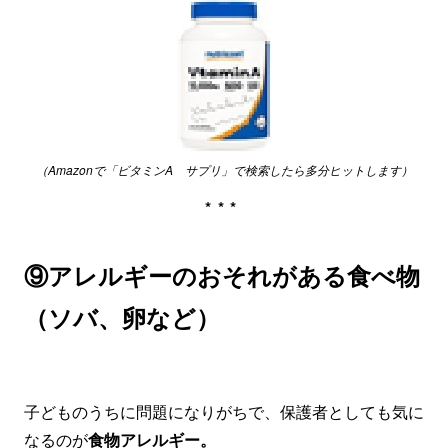
（Amazonで「ビタミンA サプリ」で検索したら多分ヒットします）
***
⑨アレルギーのおそれがある食べ物
（ソバ、卵など）
子どものうちに問題になりがちで、保護者としても気に
なるのが
食物アレルギー。