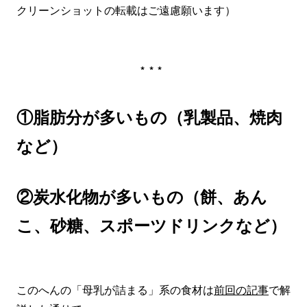
クリーンショットの転載はご遠慮願います）
***
①脂肪分が多いもの（乳製品、焼肉
など）
②炭水化物が多いもの（餅、あん
こ、砂糖、スポーツドリンクなど）
このへんの「母乳が詰まる」系の食材は
前回の記事
で解