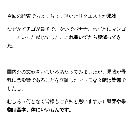
今回の調査でちょくちょく頂いたリクエストが
果物
。
なぜか
イチゴ
が最多で、次いでバナナ、わずかにマンゴ
ー、といった感じでした。
これ書いてたら腹減ってき
た。
国内外の文献をいろいろあたってみましたが、果物が母
乳に悪影響であることを立証したマトモな文献は
皆無
で
したし、
むしろ（何となく皆様もご存知と思いますが）
野菜や果
物は基本、体にいいもんです。