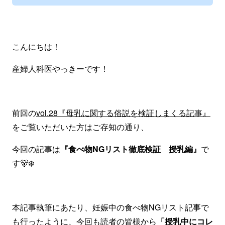
こんにちは！
産婦人科医やっきーです！
前回の
vol.28『母乳に関する俗説を検証しまくる記事』
をご覧いただいた方はご存知の通り、
今回の記事は
『食べ物NGリスト徹底検証 授乳編』
で
す🐻‍❄️
本記事執筆にあたり、妊娠中の食べ物NGリスト記事で
も行ったように、今回も読者の皆様から
「授乳中にコレ