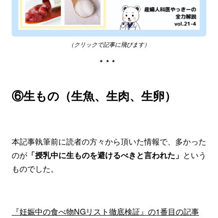
（クリックで記事に飛びます）
***
⑥生もの（生魚、生肉、生卵）
本記事執筆前に読者の方々から頂いた情報で、多かった
のが
「授乳中に生ものを避けるべきと言われた」
という
ものでした。
『妊娠中の食べ物NGリスト徹底検証』の1番目の記事