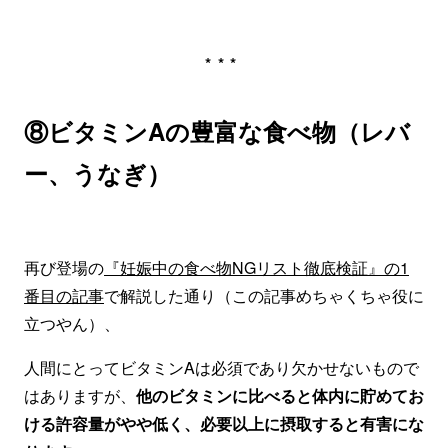
***
⑧ビタミンAの豊富な食べ物（レバ
ー、うなぎ）
再び登場の
『妊娠中の食べ物NGリスト徹底検証』の1
番目の記事
で解説した通り（この記事めちゃくちゃ役に
立つやん）、
人間にとってビタミンAは必須であり欠かせないもので
はありますが、
他のビタミンに比べると体内に貯めてお
ける許容量がやや低く、必要以上に摂取すると有害にな