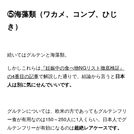
⑤海藻類（ワカメ、コンブ、ひじ
き）
続いてはグルテンと海藻類。
しかしこれらは
『妊娠中の食べ物NGリスト徹底検証』
の4番目の記事
で解説した通りで、結論から言うと
日本
人は別に気にせんでいいです。
グルテンについては、欧米の方であってもグルテンフリ
ー食が有用なのは150～250人に1人くらい。日本人でグ
ルテンフリーが有効になるのは
超絶レアケースです。