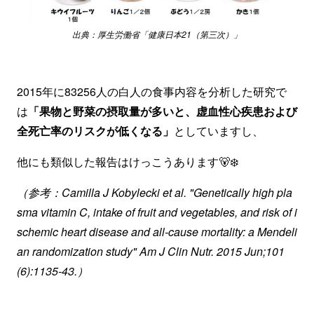
出典：厚生労働省「健康日本21（第三次）」
2015年に83256人の白人の食事内容を分析した研究で
は
「果物と野菜の摂取量が多いと、虚血性心疾患および
全死亡率のリスクが低くなる」
としていますし、
他にも類似した報告はけっこうあります🐻‍❄️
（参考：Camilla J Kobylecki et al. "Genetically high pla
sma vitamin C, intake of fruit and vegetables, and risk of i
schemic heart disease and all-cause mortality: a Mendeli
an randomization study" Am J Clin Nutr. 2015 Jun;101
(6):1135-43.）