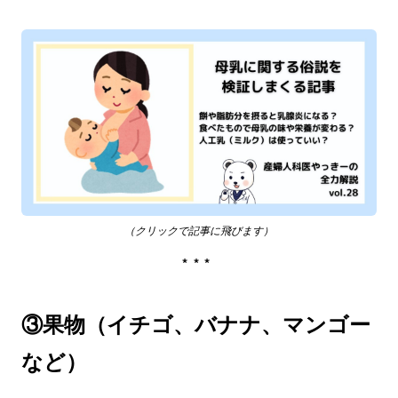
（クリックで記事に飛びます）
***
③果物（イチゴ、バナナ、マンゴー
など）