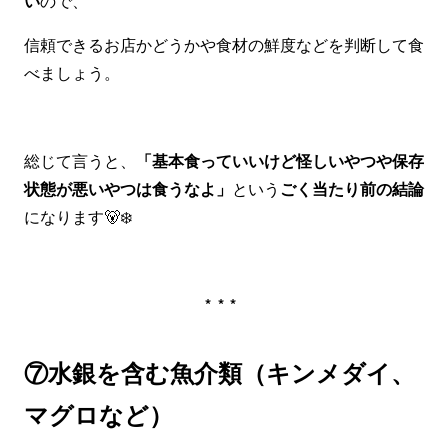
い
ので、
信頼できるお店かどうかや食材の鮮度などを判断して食
べましょう。
総じて言うと、
「基本食っていいけど怪しいやつや保存
状態が悪いやつは食うなよ」
という
ごく当たり前の結論
になります🐻‍❄️
***
⑦水銀を含む魚介類（キンメダイ、
マグロなど）