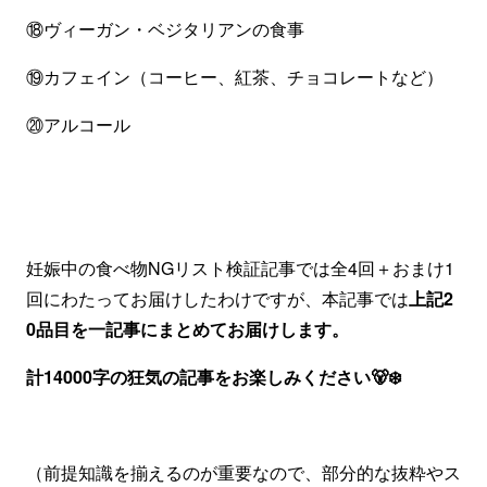
⑱ヴィーガン・ベジタリアンの食事
⑲カフェイン（コーヒー、紅茶、チョコレートなど）
⑳アルコール
妊娠中の食べ物NGリスト検証記事では全4回＋おまけ1
回にわたってお届けしたわけですが、本記事では
上記2
0品目を一記事にまとめてお届けします。
計14000字の狂気の記事をお楽しみください🐻‍❄️
（前提知識を揃えるのが重要なので、部分的な抜粋やス