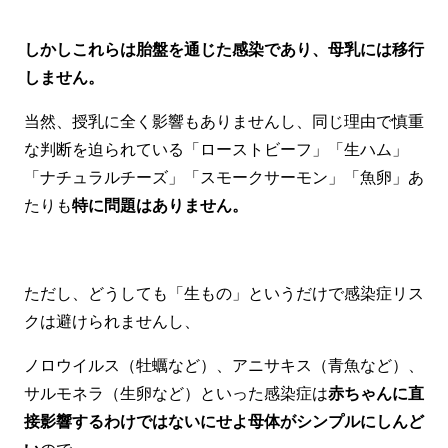
しかしこれらは胎盤を通じた感染であり、母乳には移行
しません。
当然、授乳に全く影響もありませんし、同じ理由で慎重
な判断を迫られている「ローストビーフ」「生ハム」
「ナチュラルチーズ」「スモークサーモン」「魚卵」あ
たりも
特に問題はありません。
ただし、どうしても「生もの」というだけで感染症リス
クは避けられませんし、
ノロウイルス（牡蠣など）、アニサキス（青魚など）、
サルモネラ（生卵など）といった感染症は
赤ちゃんに直
接影響するわけではないにせよ母体がシンプルにしんど